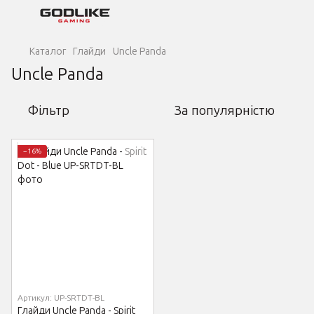
Каталог
Глайди
Uncle Panda
Uncle Panda
Фільтр
За популярністю
−16%
Артикул: UP-SRTDT-BL
Глайди Uncle Panda - Spirit