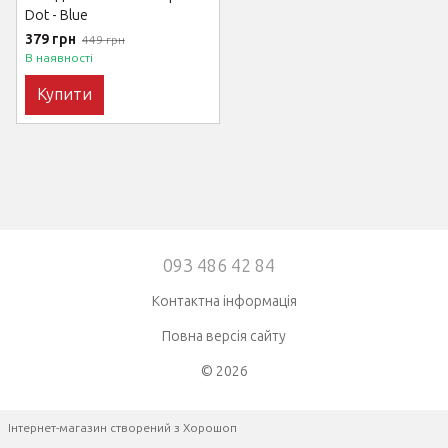
Dot - Blue
379 грн
449 грн
В наявності
Купити
093 486 42 84
Контактна інформація
Повна версія сайту
© 2026
Інтернет-магазин створений з Хорошоп