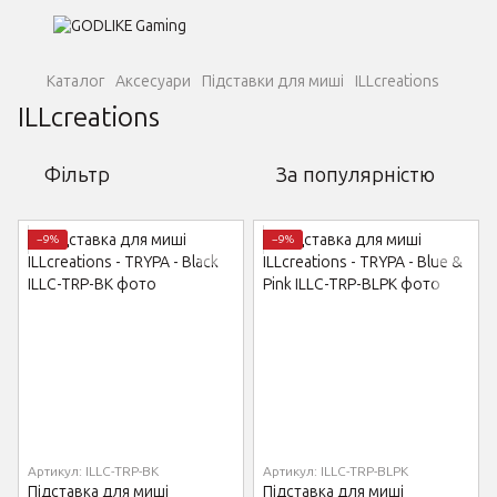
Каталог
Аксесуари
Підставки для миші
ILLcreations
ILLcreations
Фільтр
За популярністю
−9%
−9%
Артикул: ILLC-TRP-BK
Артикул: ILLC-TRP-BLPK
Підставка для миші
Підставка для миші