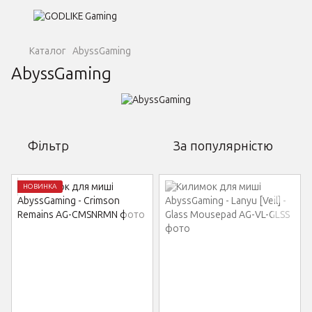
Каталог
AbyssGaming
AbyssGaming
Фільтр
За популярністю
НОВИНКА