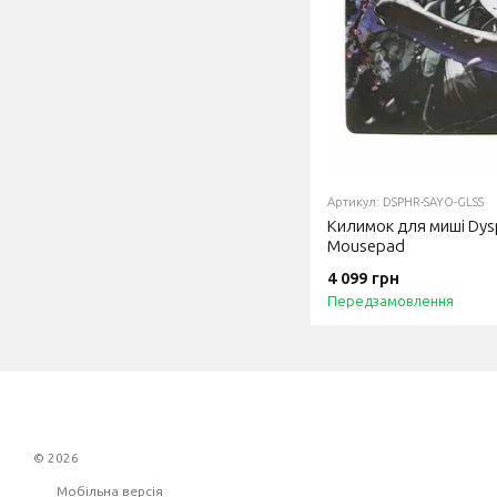
Артикул: DSPHR-SAYO-GLSS
Килимок для миші Dysph
Mousepad
4 099 грн
Передзамовлення
© 2026
Мобільна версія