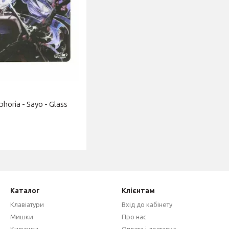
oria - Sayo - Glass
Каталог
Клієнтам
Клавіатури
Вхід до кабінету
Мишки
Про нас