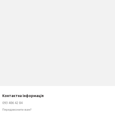
Контактна інформація
093 486 42 84
Передзвонити вам?