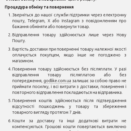
Процедура обміну та повернення
Зверніться до нашої служби підтримки через електронну
пошту, Telegram, X або Instagram з повідомленням про
бажання обміняти або повернути товар.​
Відправлення товару здійснюється лише через Нову
Пошту.​
Вартість доставки при поверненні товару належної якості
оплачується покупцем, якщо інше не погоджено з
магазином.​
Повернення товару здійснюється без післяплати. У разі
відправлення товару післяплатою або без
попередження,
godlike.com.ua
залишає за собою право не
приймати посилку, і всі витрати з доставки, повернення і
повторного відправлення покладаються на відправника.​
Повернення коштів здійснюється після підтвердження
відсутності пошкоджень у товару та збереження
товарного вигляду протягом 7 днів.​
Кошти за доставку та інші додаткові витрати не
компенсуються. Грошові кошти повертаються виключно