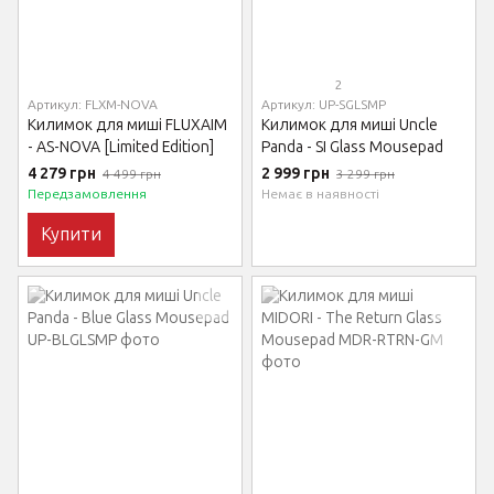
2
Артикул: FLXM-NOVA
Артикул: UP-SGLSMP
Килимок для миші FLUXAIM
Килимок для миші Uncle
- AS-NOVA [Limited Edition]
Panda - SI Glass Mousepad
4 279 грн
2 999 грн
4 499 грн
3 299 грн
Передзамовлення
Немає в наявності
Купити