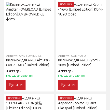
НОВИНКА
Артикул: AMSR-OVRLD-LE
Артикул: KOM-YUYO
Килимок для миші AimStar -
Килимок для миші Kyomi -
OVERLOAD [Limited Edition]
Yuyo [Limited Edition]
3 499 грн
4 999 грн
Передзамовлення
Передзамовлення
Купити
Купити
НОВИНКА
НОВИНКА