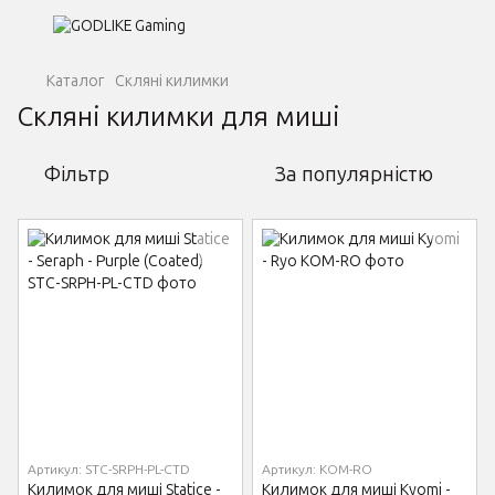
Каталог
Скляні килимки
Скляні килимки для миші
Фільтр
За популярністю
Артикул: STC-SRPH-PL-CTD
Артикул: KOM-RO
Килимок для миші Statice -
Килимок для миші Kyomi -