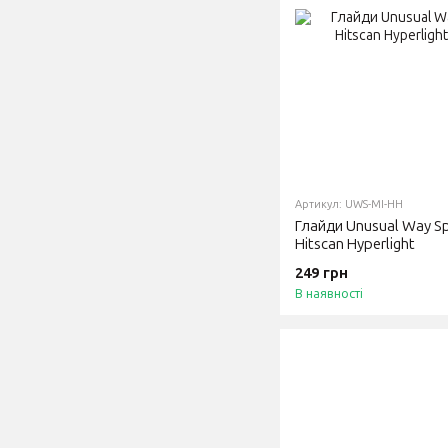
Артикул: UWS-MI-HH
Глайди Unusual Way Spo
Hitscan Hyperlight
249 грн
В наявності