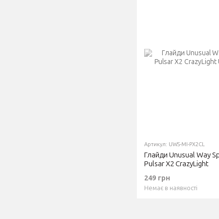
Артикул: UWS-MI-PX2CL
Глайди Unusual Way Spo
Pulsar X2 CrazyLight
249 грн
Немає в наявності