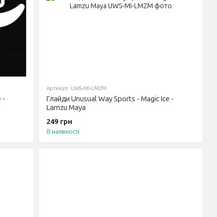
Артикул: UWS-MI-LMZM
 -
Глайди Unusual Way Sports - Magic Ice -
Lamzu Maya
249 грн
В наявності