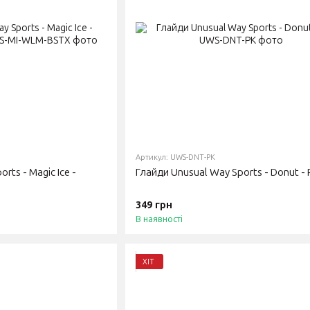
Артикул: UWS-DNT-PK
rts - Magic Ice -
Глайди Unusual Way Sports - Donut - 
349 грн
В наявності
ХІТ