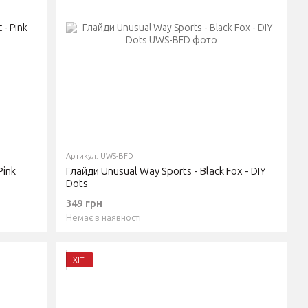
Артикул: UWS-BFD
Pink
Глайди Unusual Way Sports - Black Fox - DIY
Dots
349 грн
Немає в наявності
ХІТ