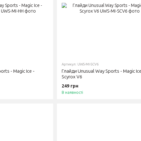
Артикул: UWS-MI-SCV6
rts - Magic Ice -
Глайди Unusual Way Sports - Magic Ice
Scyrox V6
249 грн
В наявності