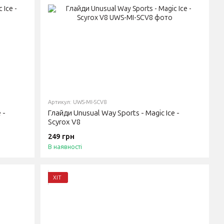
Артикул: UWS-MI-SCV8
 -
Глайди Unusual Way Sports - Magic Ice -
Scyrox V8
249 грн
В наявності
ХІТ