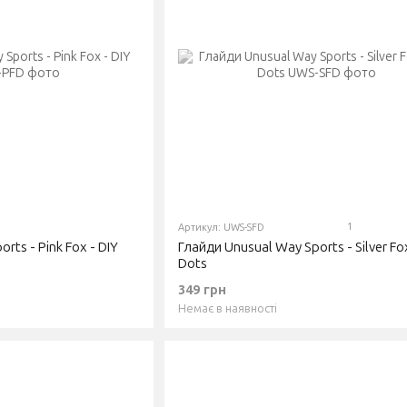
1
Артикул: UWS-SFD
rts - Pink Fox - DIY
Глайди Unusual Way Sports - Silver Fox
Dots
349 грн
Немає в наявності