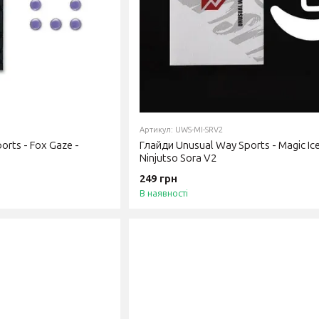
Артикул: UWS-MI-SRV2
rts - Fox Gaze -
Глайди Unusual Way Sports - Magic Ice
Ninjutso Sora V2
249 грн
В наявності