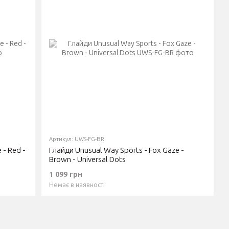
Артикул: UWS-FG-BR
 - Red -
Глайди Unusual Way Sports - Fox Gaze -
Brown - Universal Dots
1 099 грн
Немає в наявності