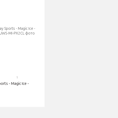
1
rts - Magic Ice -