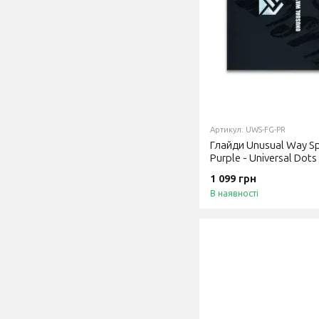
Артикул: UWS-FG-PR
Глайди Unusual Way Spo
Purple - Universal Dots
1 099 грн
В наявності