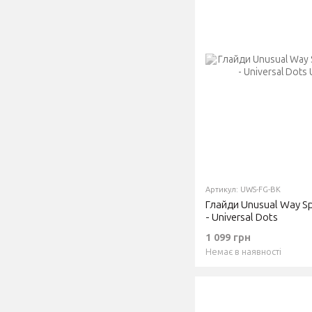
Артикул: UWS-FG-BK
Глайди Unusual Way Spo
- Universal Dots
1 099 грн
Немає в наявності