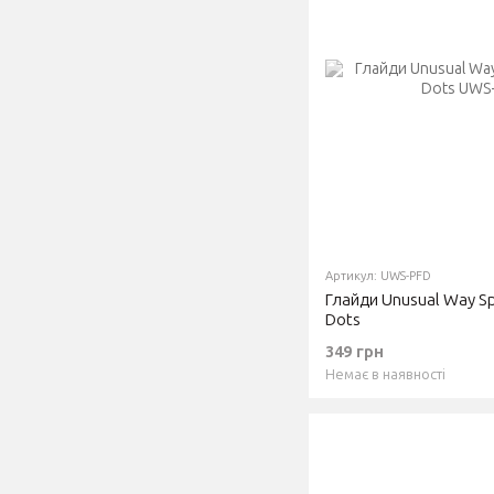
Артикул: UWS-PFD
Глайди Unusual Way Spo
Dots
349 грн
Немає в наявності