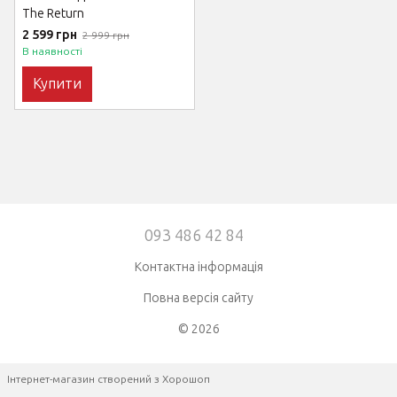
The Return
2 599 грн
2 999 грн
В наявності
Купити
093 486 42 84
Контактна інформація
Повна версія сайту
© 2026
Інтернет-магазин створений з Хорошоп