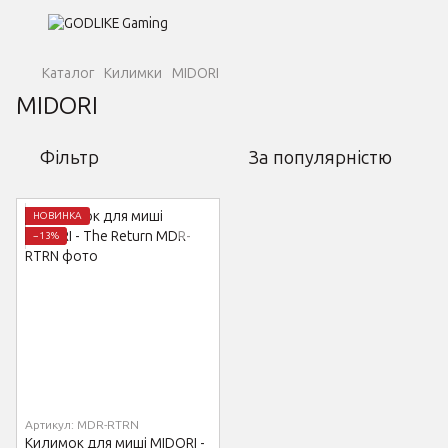
Каталог
Килимки
MIDORI
MIDORI
Фільтр
За популярністю
НОВИНКА
−13%
Артикул: MDR-RTRN
Килимок для миші MIDORI -