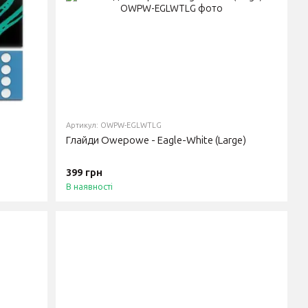
Артикул: OWPW-EGLWTLG
Глайди Owepowe - Eagle-White (Large)
399 грн
В наявності