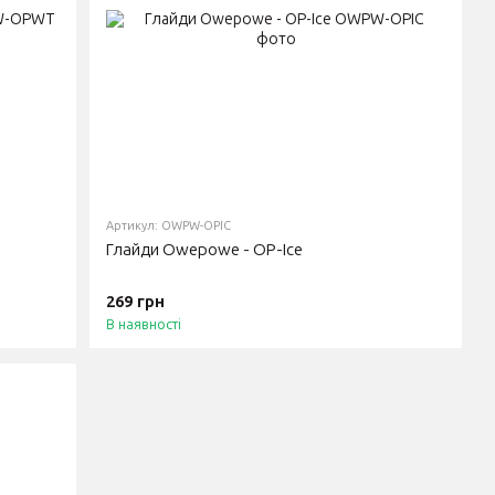
Артикул: OWPW-OPIC
Глайди Owepowe - OP-Ice
269 грн
В наявності