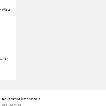
 White
Контактна інформація
093 486 42 84