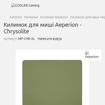
Каталог
Килимки
Килимки Aeperion
Килимок для миші Aeper
Килимок для миші Aeperion -
Chrysolite
Артикул:
MP-CHR-XL
Написати відгук