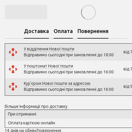
Доставка
Оплата
Повернення
У відділення Нової пошти
від 
Відправимо сьогодні при замовленні до 18:00
У поштомат Нової пошти
від 
Відправимо сьогодні при замовленні до 16:00
Кур’єром Нової пошти за адресою
від 
Відправимо сьогодні при замовленні до 16:00
Більше інформації про доставку
При отриманні
Оплата карткою онлайн
14 днів на обмін/повернення