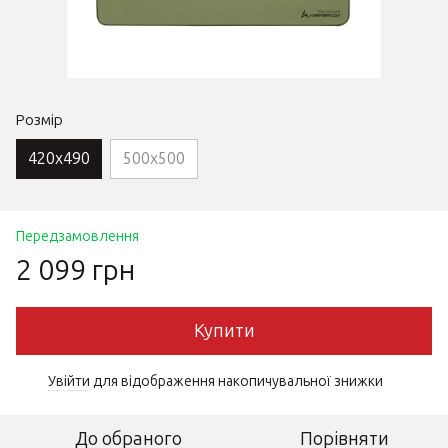
Розмір
420x490
500x500
Передзамовлення
2 099 грн
Купити
Увійти
для відображення накопичувальної знижки
%
До обраного
Порівняти