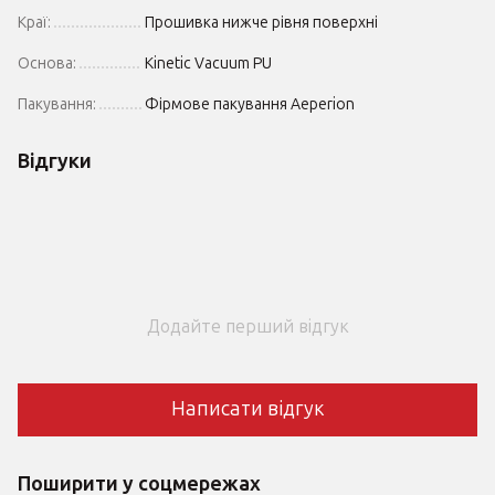
Краї:
Прошивка нижче рівня поверхні
Основа:
Kinetic Vacuum PU
Пакування:
Фірмове пакування Aeperion
Відгуки
Додайте перший відгук
Написати відгук
Поширити у соцмережах