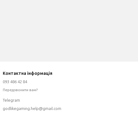
Контактна інформація
093 486 42 84
Передзвонити вам?
Telegram
godlikegaming.help@gmail.com