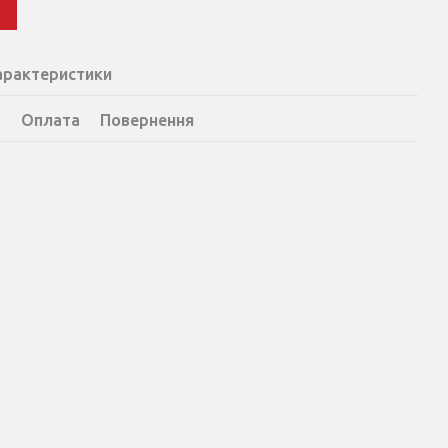
и
арактеристики
а
Оплата
Повернення