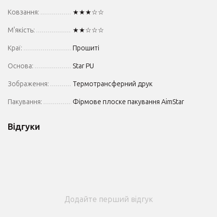
Ковзання:
★★★☆☆
М'якість:
★★☆☆☆
Краї:
Прошиті
Основа:
Star PU
Зображення:
Термотрансферний друк
Пакування:
Фірмове плоске пакування AimStar
Відгуки
Додайте перший відгук