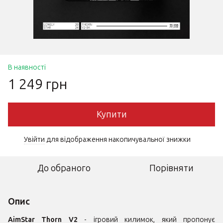
В наявності
1 249 грн
Купити
Увійти
для відображення накопичувальної знижки
%
До обраного
Порівняти
Опис
AimStar Thorn V2
- ігровий килимок, який пропонує