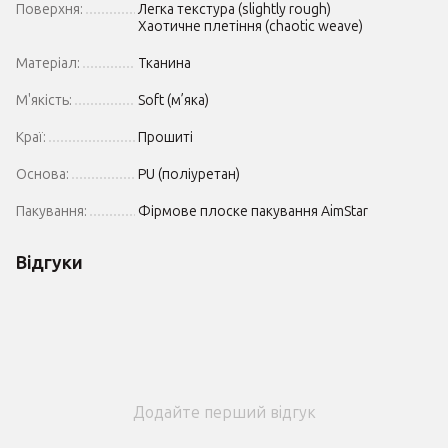
Поверхня:
Легка текстура (slightly rough)
Хаотичне плетіння (chaotic weave)
Матеріал:
Тканина
М'якість:
Soft (м’яка)
Краї:
Прошиті
Основа:
PU (поліуретан)
Пакування:
Фірмове плоске пакування AimStar
Відгуки
Додайте перший відгук