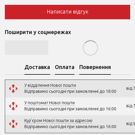
Написати відгук
Поширити у соцмережах
Доставка
Оплата
Повернення
У відділення Нової пошти
від 
Відправимо сьогодні при замовленні до 18:00
У поштомат Нової пошти
від 
Відправимо сьогодні при замовленні до 16:00
Кур’єром Нової пошти за адресою
від 
Відправимо сьогодні при замовленні до 16:00