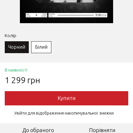
Колір
Чорний
Білий
В наявності
1 299 грн
Купити
Увійти
для відображення накопичувальної знижки
%
До обраного
Порівняти