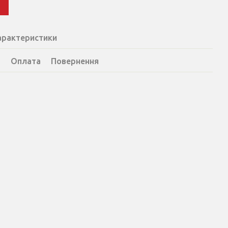
и
арактеристики
а
Оплата
Повернення