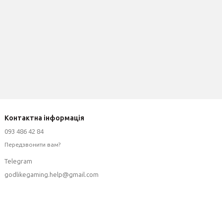
Контактна інформація
093 486 42 84
Передзвонити вам?
Telegram
godlikegaming.help@gmail.com