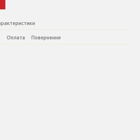
и
арактеристики
а
Оплата
Повернення