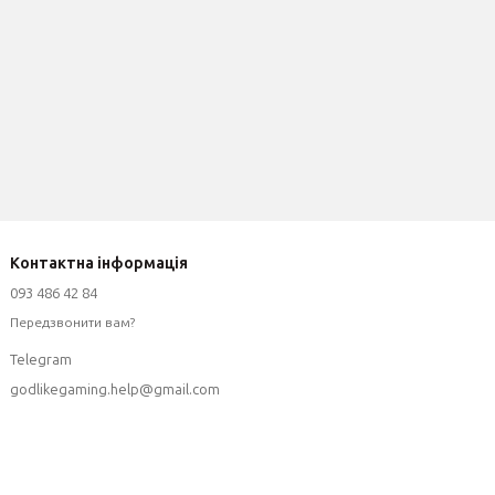
Контактна інформація
093 486 42 84
Передзвонити вам?
Telegram
godlikegaming.help@gmail.com