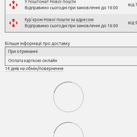
У поштомат Нової пошти
від 
Відправимо сьогодні при замовленні до 16:00
Кур’єром Нової пошти за адресою
від 
Відправимо сьогодні при замовленні до 16:00
Більше інформації про доставку
При отриманні
Оплата карткою онлайн
14 днів на обмін/повернення