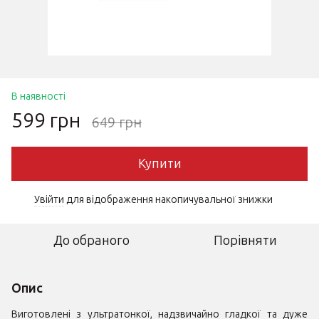
В наявності
599 грн
649 грн
Купити
Увійти
для відображення накопичувальної знижки
%
До обраного
Порівняти
Опис
Виготовлені з ультратонкої, надзвичайно гладкої та дуже