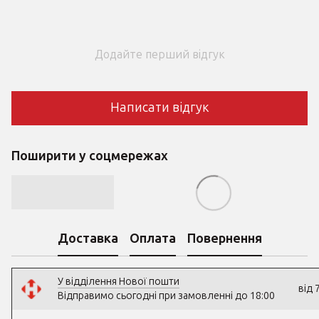
Додайте перший відгук
Написати відгук
Поширити у соцмережах
Доставка
Оплата
Повернення
У відділення Нової пошти
від 
Відправимо сьогодні при замовленні до 18:00