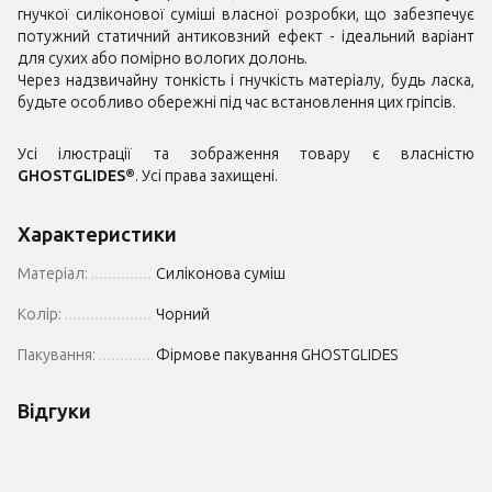
гнучкої силіконової суміші власної розробки, що забезпечує
потужний статичний антиковзний ефект - ідеальний варіант
для сухих або помірно вологих долонь.
Через надзвичайну тонкість і гнучкість матеріалу, будь ласка,
будьте особливо обережні під час встановлення цих гріпсів.
Усі ілюстрації та зображення товару є власністю
GHOSTGLIDES®
. Усі права захищені.
Характеристики
Матеріал:
Силіконова суміш
Колір:
Чорний
Пакування:
Фірмове пакування GHOSTGLIDES
Відгуки