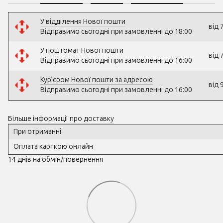
У відділення Нової пошти
від 
Відправимо сьогодні при замовленні до 18:00
У поштомат Нової пошти
від 
Відправимо сьогодні при замовленні до 16:00
Кур’єром Нової пошти за адресою
від 
Відправимо сьогодні при замовленні до 16:00
Більше інформації про доставку
При отриманні
Оплата карткою онлайн
14 днів на обмін/повернення