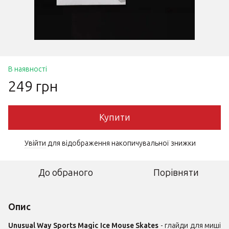
В наявності
249 грн
Купити
Увійти
для відображення накопичувальної знижки
%
До обраного
Порівняти
Опис
Unusual Way Sports Magic Ice Mouse Skates
- глайди для миші