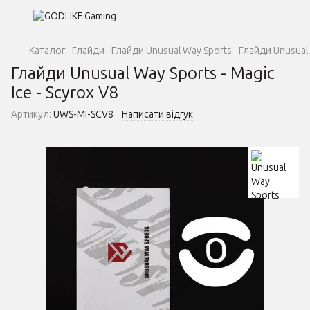
Каталог
Глайди
Глайди Unusual Way Sports
Глайди Unusual 
Глайди Unusual Way Sports - Magic
Ice - Scyrox V8
Артикул:
UWS-MI-SCV8
Написати відгук