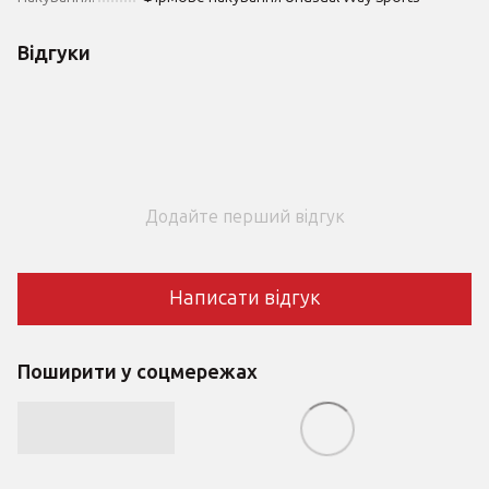
Відгуки
Додайте перший відгук
Написати відгук
Поширити у соцмережах