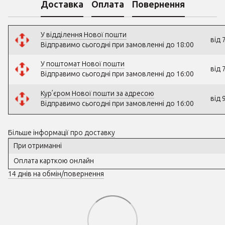
Доставка
Оплата
Повернення
У відділення Нової пошти
від 
Відправимо сьогодні при замовленні до 18:00
У поштомат Нової пошти
від 
Відправимо сьогодні при замовленні до 16:00
Кур’єром Нової пошти за адресою
від 
Відправимо сьогодні при замовленні до 16:00
Більше інформації про доставку
При отриманні
Оплата карткою онлайн
14 днів на обмін/повернення