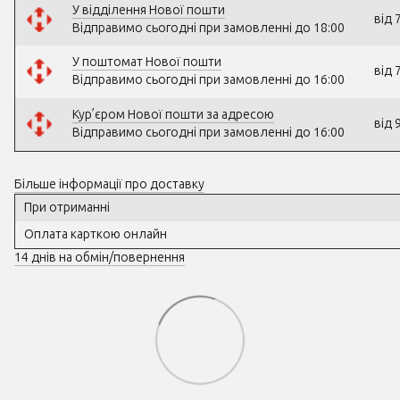
У відділення Нової пошти
від 
Відправимо сьогодні при замовленні до 18:00
У поштомат Нової пошти
від 
Відправимо сьогодні при замовленні до 16:00
Кур’єром Нової пошти за адресою
від 
Відправимо сьогодні при замовленні до 16:00
Більше інформації про доставку
При отриманні
Оплата карткою онлайн
14 днів на обмін/повернення