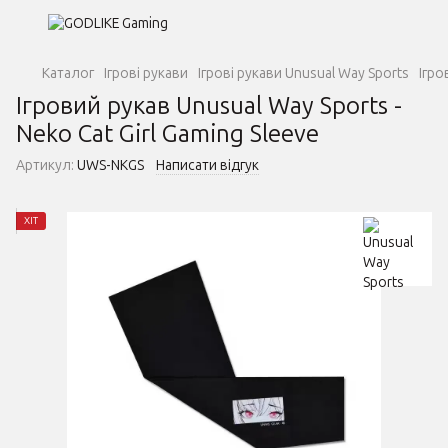
Каталог
Ігрові рукави
Ігрові рукави Unusual Way Sports
Ігро
Ігровий рукав Unusual Way Sports -
Neko Cat Girl Gaming Sleeve
Артикул:
UWS-NKGS
Написати відгук
ХІТ