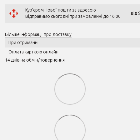
Кур’єром Нової пошти за адресою
від 
Відправимо сьогодні при замовленні до 16:00
Більше інформації про доставку
При отриманні
Оплата карткою онлайн
14 днів на обмін/повернення