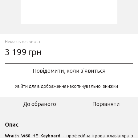
Немає в наявності
3 199 грн
Повідомити, коли з'явиться
Увійти
для відображення накопичувальної знижки
%
До обраного
Порівняти
Опис
Wraith W60 HE Keyboard
- професійна ігрова клавіатура з