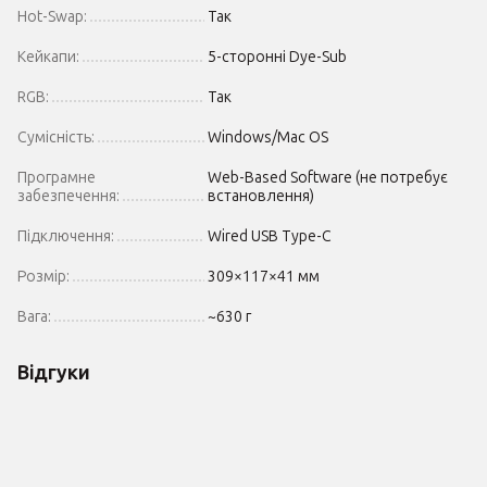
Hot-Swap:
Так
Кейкапи:
5-сторонні Dye-Sub
RGB:
Так
Сумісність:
Windows/Mac OS
Програмне
Web-Based Software (не потребує
забезпечення:
встановлення)
Підключення:
Wired USB Type-C
Розмір:
309×117×41 мм
Вага:
~630 г
Відгуки