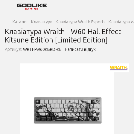
Каталог
Клавіатури
Клавіатури Wraith Esports
Клавіатура Wr
Клавіатура Wraith - W60 Hall Effect
Kitsune Edition [Limited Edition]
Артикул:
WRTH-W60KBRD-KE
Написати відгук